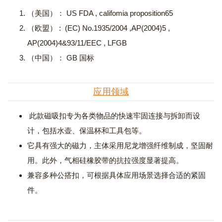
（美国）： US FDA , califomia proposition65
（欧盟） : (EC) No.1935/2004 ,AP(2004)5 ,
AP(2004)4&93/11/EEC , LFGB
（中国）： GB 国标
应用领域
此款磁吸扣专为各类物品的快速牢固连接与拆卸而设
计，包括水壶、保温杯和工具包等。
它具有强大的磁力，主体采用尼龙增强纤维制成，坚固耐
用。此外，气相硅橡胶带的抗拉强度显著提高。
兼容多种公搭扣，可根据具体应用场景选择合适的紧固
件。