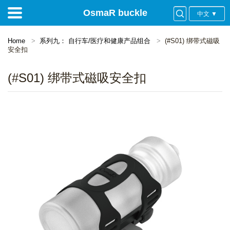
OsmaR buckle
中文 ▼
Home
系列九： 自行车/医疗和健康产品组合
(#S01) 绑带式磁吸
安全扣
(#S01) 绑带式磁吸安全扣