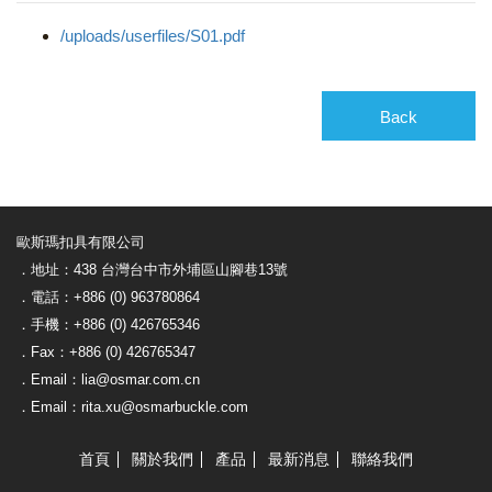
/uploads/userfiles/S01.pdf
Back
歐斯瑪扣具有限公司
．地址：438 台灣台中市外埔區山腳巷13號
．電話：+886 (0) 963780864
．手機：+886 (0) 426765346
．Fax：+886 (0) 426765347
．Email：lia@osmar.com.cn
．Email：rita.xu@osmarbuckle.com
首頁
關於我們
產品
最新消息
聯絡我們