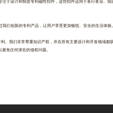
成立。 我们专注于设计和制造专利磁性扣件，这些扣件适用于各行各
我们创新的专利产品，让用户享受更加愉悦、安全的生活体验
 项衍生专利。我们非常尊重知识产权，并在所有主要设计和开发领
可以避免任何潜在的侵权问题。