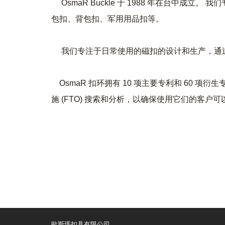
OsmaR Buckle 于 1988 年在台中
包扣、背包扣、军用用品扣等。
我们专注于日常使用的磁扣的设计和生产，通过
OsmaR 扣环拥有 10 项主要专利和 60
施 (FTO) 搜索和分析，以确保使用它们的客户
歐斯瑪扣具有限公司