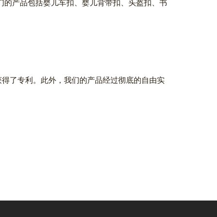
业。我们的产品包括婴儿车扣、婴儿背带扣、头盔扣、书
。
域都获得了专利。此外，我们的产品经过彻底的自由实