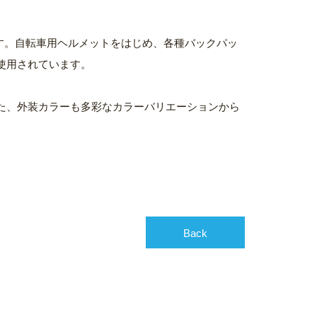
す。自転車用ヘルメットをはじめ、各種バックパッ
使用されています。
た、外装カラーも多彩なカラーバリエーションから
Back