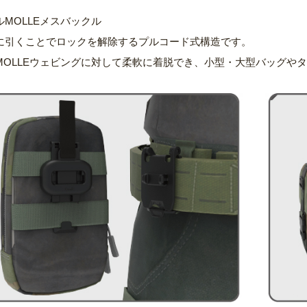
ルMOLLEメスバックル
に引くことでロックを解除するプルコード式構造です。
MOLLEウェビングに対して柔軟に着脱でき、小型・大型バッグや