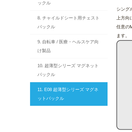
ックル
シング
上方向
8. チャイルドシート用チェスト
任意の
バックル
ます。
9. 自転車 / 医療・ヘルスケア向
け製品
10. 超薄型シリーズ マグネット
バックル
11. E08 超薄型シリーズ マグネ
ットバックル