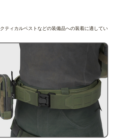
タクティカルベストなどの装備品への装着に適してい