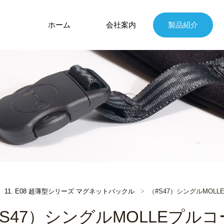
ホーム
会社案内
製品紹介
11. E08 超薄型シリーズ マグネットバックル
（#S47）シングルMOL
#S47）シングルMOLLEプル