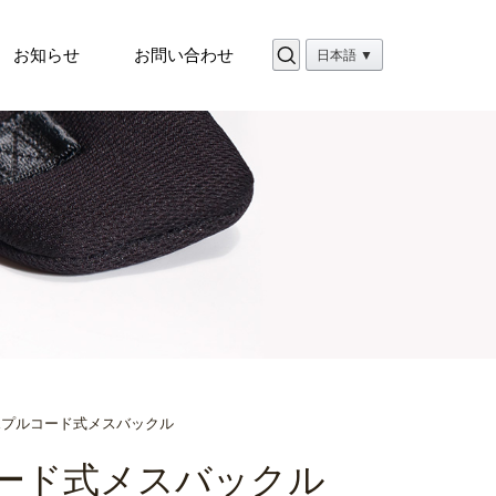
お知らせ
お問い合わせ
日本語 ▼
LEプルコード式メスバックル
コード式メスバックル