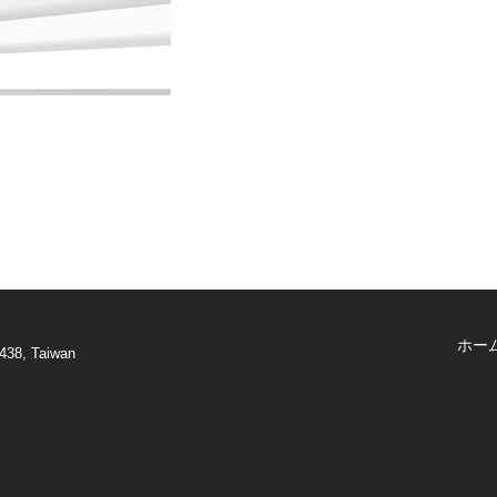
ホー
438, Taiwan