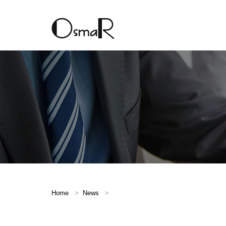
Home
News