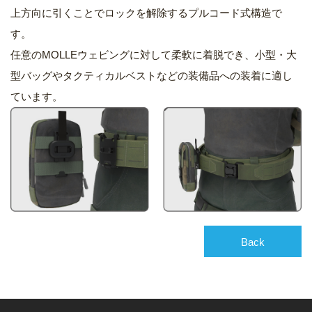
上方向に引くことでロックを解除するプルコード式構造で
す。
任意のMOLLEウェビングに対して柔軟に着脱でき、小型・大
型バッグやタクティカルベストなどの装備品への装着に適し
ています。
Back