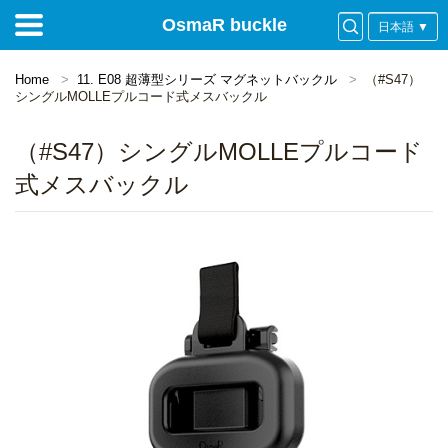
OsmaR buckle
日本語 ▼
Home
11. E08 超薄型シリーズ マグネットバックル
（#S47）
シングルMOLLEプルコード式メスバックル
（#S47）シングルMOLLEプルコード
式メスバックル