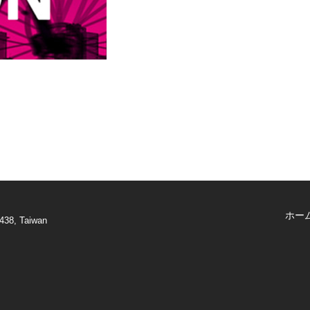
ホー
438, Taiwan