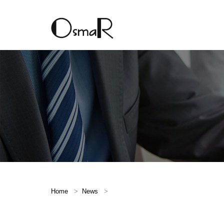
Home
News